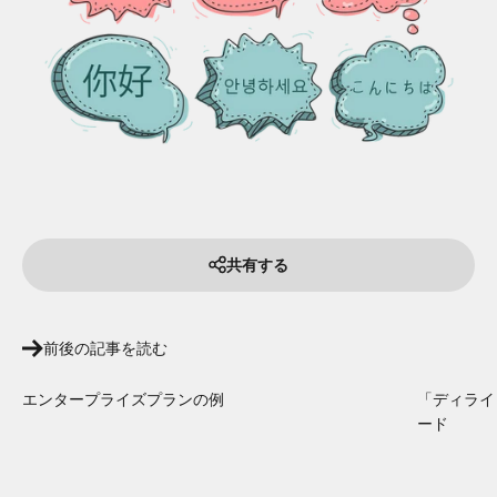
共有する
前後の記事を読む
エンタープライズプランの例
「ディライ
ード