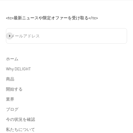
<tc>最新ニュースや限定オファーを受け取る</tc>
登録
メールアドレス
ホーム
Why DELIGHT
商品
開始する
業界
ブログ
今の状況を確認
私たちについて