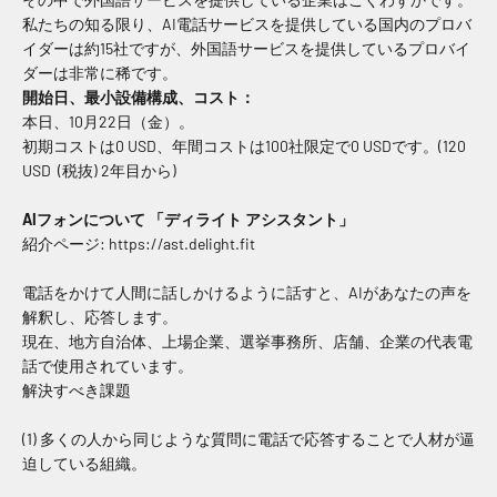
私たちの知る限り、AI電話サービスを提供している国内のプロバ
イダーは約15社ですが、外国語サービスを提供しているプロバイ
ダーは非常に稀です。
開始日、最小設備構成、コスト：
本日、10月22日（金）。
初期コストは0 USD、年間コストは100社限定で0 USDです。(120
USD (税抜) 2年目から)
AIフォンについて 「ディライト アシスタント」
紹介ページ: https://ast.delight.fit
電話をかけて人間に話しかけるように話すと、AIがあなたの声を
解釈し、応答します。
現在、地方自治体、上場企業、選挙事務所、店舗、企業の代表電
話で使用されています。
解決すべき課題
(1) 多くの人から同じような質問に電話で応答することで人材が逼
迫している組織。