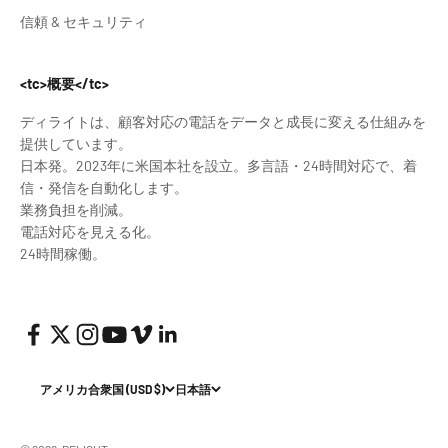
信頼 & セキュリティ
<tc>概要</tc>
ディライトは、顧客対応の電話をデータと成長に変える仕組みを
提供しています。
日本発。2023年に米国本社を設立。多言語・24時間対応で、着
信・発信を自動化します。
業務負担を削減。
電話対応を見える化。
24時間稼働。
アメリカ合衆国 (USD $)
日本語