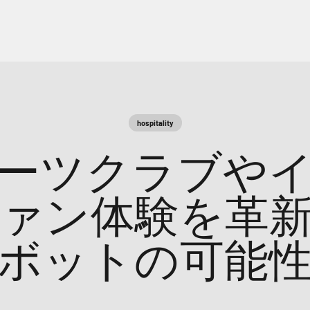
hospitality
ーツクラブや
ァン体験を革
ボットの可能