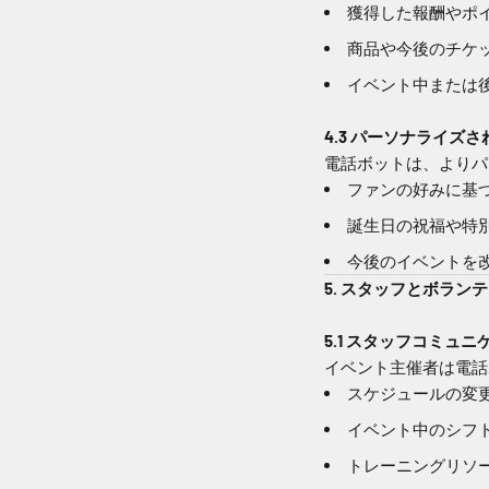
獲得した報酬やポ
商品や今後のチケ
イベント中または
4.3 パーソナライズ
電話ボットは、よりパ
ファンの好みに基
誕生日の祝福や特
今後のイベントを
5. スタッフとボラン
5.1 スタッフコミュ
イベント主催者は電話
スケジュールの変
イベント中のシフ
トレーニングリソ