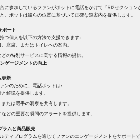
合に参加しているファンがボットに電話をかけて「B12セクション
と、ボットは彼らの位置に基づいて正確な道案内を提供します。
ィサポート
持つ個人を以下の方法で支援できます:
口、座席、またはトイレへの案内。
などの特別サービスに関する情報の提供。
エンゲージメントの向上
ム更新
ァンのために、電話ボットは:
新と解説を提供します。
、または選手の洞察を共有します。
ィなどの重要な瞬間のアラートを提供します。
ログラムと商品販売
ルティプログラムを通じてファンのエンゲージメントをサポートで