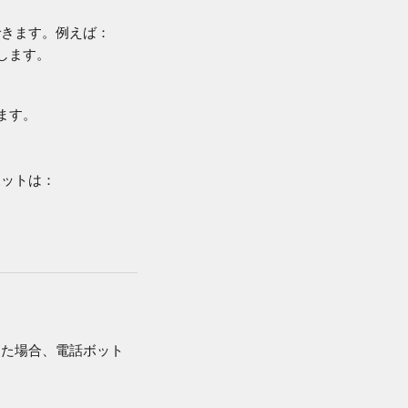
できます。例えば：
します。
ます。
ボットは：
した場合、電話ボット