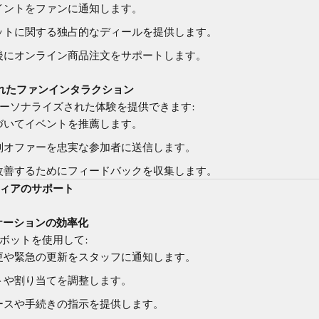
イントをファンに通知します。
ットに関する独占的なディールを提供します。
後にオンライン商品注文をサポートします。
されたファンインタラクション
ーソナライズされた体験を提供できます:
づいてイベントを推薦します。
別オファーを忠実な参加者に送信します。
改善するためにフィードバックを収集します。
ティアのサポート
ニケーションの効率化
ボットを使用して:
更や緊急の更新をスタッフに通知します。
トや割り当てを調整します。
ースや手続きの指示を提供します。