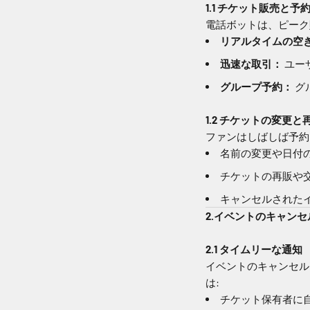
1.1 チケット販売と予
電話ボットは、ピーク
リアルタイムの空
迅速な取引：
ユー
グループ予約：
グ
1.2 チケットの変更と
ファンはしばしば予約
名前の変更や日付
チケットの再販や
キャンセルされた
2.イベントのキャン
2.1 タイムリーな通知
イベントのキャンセル
は:
チケット保有者に