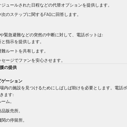
ケジュールされた日程などの代替オプションを提供します。
次のステップに関するFAQに回答します。
や緊急避難などの突然の中断に対して、電話ボットは:
新と指示を提供します。
避難ルートを共有します。
ッセージでファンを安心させます。
支援の提供
ナビゲーション
場内の施設を見つけるためにしばしば助けを必要とします。電話
きます:
ルーム。
商品販売所。
機関の停留所。