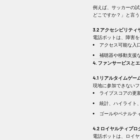
例えば、サッカーの試
どこですか？」と言う
3.2 アクセシビリテ
電話ボットは、障害を
アクセス可能な入
補聴器や移動支援
4. ファンサービスと
4.1 リアルタイムゲー
現地に参加できないフ
ライブスコアの更
統計、ハイライト
ゴールやペナルテ
4.2 ロイヤルティプ
電話ボットは、ロイヤ