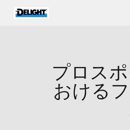
コンテンツへスキップ
DELIGHT
プロスポ
おけるフ