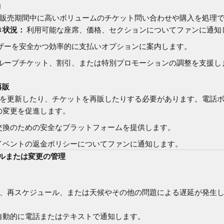
約
販売期間中に高いボリュームのチケット問い合わせや購入を処理
き状況：
利用可能な座席、価格、セクションについてファンに通知
ザーを安全かつ効率的に支払いオプションに案内します。
ループチケット、割引、または特別プロモーションの調整を支援し
再販
を更新したり、チケットを再販したりする必要があります。電話
の変更を促進します。
交換のための安全なプラットフォームを提供します。
イベントの返金ポリシーについてファンに通知します。
セルまたは変更の管理
、再スケジュール、または天候やその他の問題による遅延が発生
自動的に電話またはテキストで通知します。