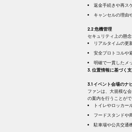
返金手続きや再ス
キャンセルの理由や
2.2 危機管理
セキュリティ上の懸念
リアルタイムの更
安全プロトコルや
明確で一貫したメ
3. 位置情報に基づく
3.1 イベント会場の
ファンは、大規模な会
の案内を行うことがで
トイレやロッカー
フードスタンドや
駐車場や公共交通