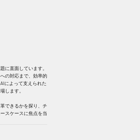
課題に直面しています。
せへの対応まで、効率的
AIによって支えられた
登場します。
変革できるかを探り、チ
ユースケースに焦点を当