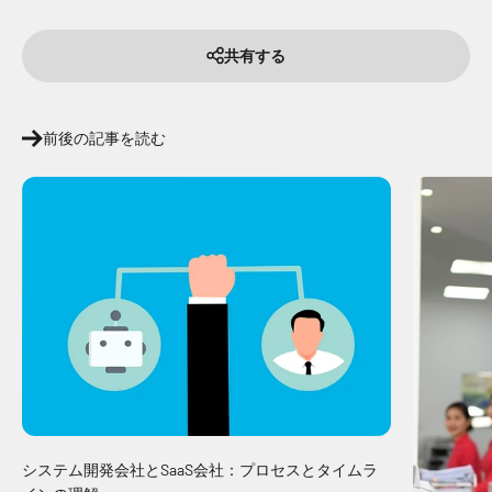
共有する
前後の記事を読む
システム開発会社とSaaS会社：プロセスとタイムラ