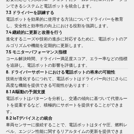
ンできるシステムと電話ボットを統合します。
7.3 ドライバーを訓練する
電話ボットを効果的に使用する方法についてドライバーを教育
し、安全性と効率性の向上における役割を強調します。
7.4 継続的に更新と改善を行う
進化するニーズや技術の進歩に対応するために、電話ボットのア
ルゴリズムや機能を定期的に更新します。
7.5 モニターパフォーマンス指標
コール解決時間、ドライバー満足度スコア、エラー率などの指標
を追跡し、電話ボットの影響を評価します。
8. ドライバーサポートにおける電話ボットの将来の可能性
技術が進化するにつれて、電話ボットはドライバー向けにさらに
高度な機能を提供できる可能性があります：
8.1 AI駆動の予測支援
電話ボットはパターンを分析し、交通の傾向に基づいて代替ルー
トを提案するなど、積極的にサポートを提供することができま
す。
8.2 IoTデバイスとの統合
車両センサーに接続することで、電話ボットはタイヤ圧、燃料レ
ベル、エンジン性能に関するリアルタイムの更新を提供できま