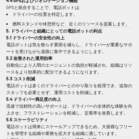
4.4 GPSおよびジオロケーション機能
GPSと統合することで、電話ボットは:
ドライバーの位置を特定します。
燃料スタンドや休憩所など、近くのリソースを提案します。
5. ドライバーと組織にとっての電話ボットの利点
5.1 ドライバーの安全性の向上
電話ボットは気を散らす要因を減らし、ドライバーが重要なサポ
ートを受けながら道路に集中できるようにします。
5.2 改善された運用効率
自動化により人間のエージェントの負担が軽減され、組織はリソ
ースをより効果的に配分できるようになります。
5.3 コスト削減
電話ボットは多くのドライバーとのやり取りを処理でき、追加の
スタッフを必要とせず、運用コストを削減します。
5.4 ドライバー満足度の向上
迅速で信頼性の高いサポートは、ドライバーの全体的な体験を向
上させ、フラストレーションを軽減し、定着率を改善します。
5.5 スケーラビリティ
電話ボットは簡単にスケールアップできるため、大規模なフリー
トを管理する組織や業務を拡大する組織に適しています。