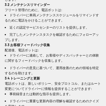
3.2 メンテナンスリマインダー
フリート管理のために、電話ボットは:
ドライバーに車両メンテナンススケジュールをリマインドす
るために電話をかけることができます。
近くの認定サービスセンターのリストを提供します。
完了したメンテナンスタスクを確認するためにフォローアッ
プします。
3.3
お客様
フィードバック収集
配達後、電話ボットは:
ドライバーに連絡して、
お客様
やディスパッチャーとの体験
に関するフィードバックを収集します。
ドライバーの意見に基づいて、運用改善のための領域を特定
するのを助けます。
3.4 トレーニングと更新
電話ボットは、新しいポリシー、安全プロトコル、またはルート
変更についてドライバーに情報を提供することができます:
事前録音または動的な指示を提供します。
ドライバーに重要な更新内容の理解を確認するためのクイズ