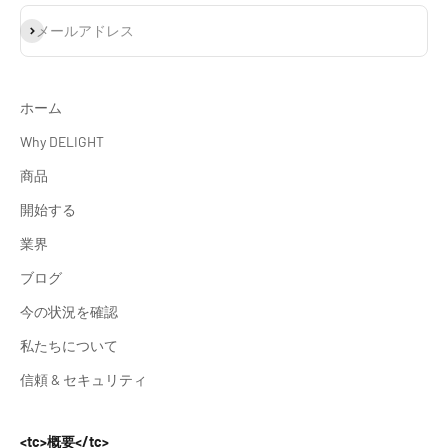
登録
メールアドレス
ホーム
Why DELIGHT
商品
開始する
業界
ブログ
今の状況を確認
私たちについて
信頼 & セキュリティ
<tc>概要</tc>