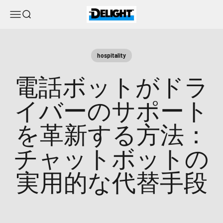
コンテンツへスキップ
DELIGHT
メニュー
検索
hospitality
電話ボットがドラ
イバーのサポート
を革新する方法：
チャットボットの
実用的な代替手段