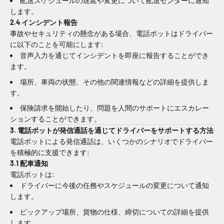
配送スケジュールの遅延や変更について配送センターに通知
します。
2.4 インシデント報告
事故やセキュリティの懸念がある場合、電話ボットはドライバー
に以下のことを可能にします:
音声入力を通じてインシデントを即座に報告することができ
ます。
場所、車両の状態、その他の関連情報などの詳細を提供しま
す。
保険請求を開始したり、問題を人間のサポートにエスカレー
ションすることができます。
3. 電話ボットが発信通話を通じてドライバーをサポートする方法
電話ボットによる発信通話は、いくつかのシナリオでドライバー
を積極的に支援できます:
3.1 配車通知
電話ボットは:
ドライバーに今後の任務やスケジュールの変更について通知
します。
ピックアップ場所、貨物の仕様、締切についての詳細を提供
します。