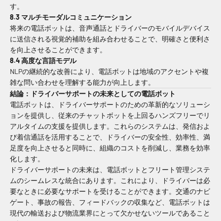
す。
8.3 マルチモーダルコミュニケーション
将来の電話ボットは、音声通話とドライバーのモバイルデバイス
に送信される視覚的補助を組み合わせることで、明確さと便利さ
を向上させることができます。
8.4 高度な言語モデル
NLPの継続的な改善により、電話ボットは地域のアクセントや複
雑な問い合わせを理解する能力が向上します。
結論：ドライバーサポートの未来としての電話ボット
電話ボットは、ドライバーサポートのための革新的なソリューシ
ョンを提供し、従来のチャットボットを上回るハンズフリーでリ
アルタイムの支援を提供します。これらのシステムは、発信およ
び着信通話を活用することで、ドライバーの安全性、効率性、満
足度を向上させると同時に、組織のコストを削減し、業務を効率
化します。
ドライバーサポートの未来は、電話ボットとフリート管理システ
ムのシームレスな統合にあります。これにより、ドライバーは必
要なときに必要なサポートを受けることができます。交通のナビ
ゲート、事故の報告、フィードバックの収集など、電話ボットは
現代の輸送および物流業界にとって欠かせないツールであること