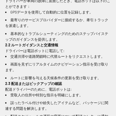
ドライバーが車両の故障に直面したとき、電話ボットは以下のこ
とができます：
GPSデータを使用して自動的に位置を記録します。
最寄りのサービスプロバイダーに接続するか、牽引トラック
を派遣します。
基本的なトラブルシューティングのためのステップバイステ
ップのガイダンスを提供します。
2.2 ルートガイダンスと交通情報
ドライバーは電話ボットに電話して:
交通渋滞や道路閉鎖時に代替ルートをリクエストします。
画面を見ずにリアルタイムのナビゲーション指示を受け取り
ます。
ルートに影響を与える天候条件の更新を受け取ります。
2.3 配送またはピックアップの確認
配送ドライバーのために、電話ボットは:
受取人の住所や特別な指示を明確にします。
誤ったラベル付けや紛失したアイテムなど、パッケージに関
連する問題を解決します。