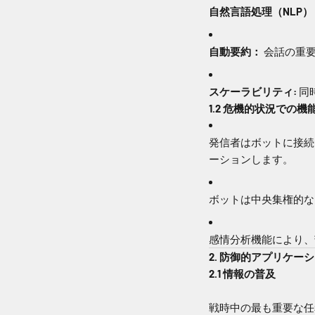
自然言語処理（NLP）
自動要約：
会話の重要
スケーラビリティ:
同
1.2 危機的状況での機
発信者はボットに接続
ーションします。
ボットは中央集権的な
感情分析機能により、
2. 防御的アプリケー
2.1 情報の普及
戦時中の最も重要な任