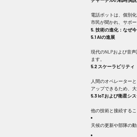
電話ボットは、個別化
市民が聞かれ、サポー
5. 技術の進化：なぜ
5.1 AIの進展
現代のNLPおよび音
ます。
5.2 スケーラビリティ
人間のオペレーターと
アップできるため、大
5.3 IoTおよび衛星
他の技術と接続するこ
天候の更新や部隊の動