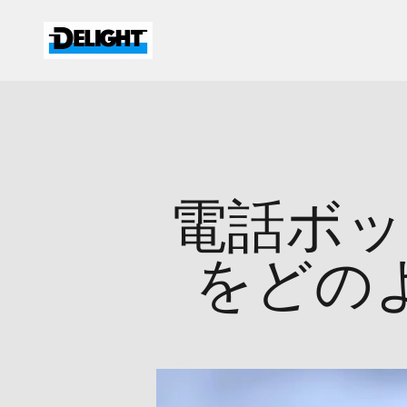
コンテンツへスキップ
DELIGHT
電話ボッ
をどの