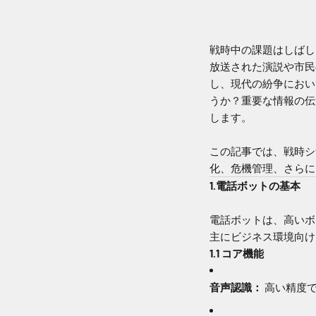
戦時中の課題はしばし
放送された演説や市民
し、現代の紛争におい
うか？重要な情報の伝
します。
この記事では、戦時シ
化、危機管理、さらに
1.電話ボットの基本
電話ボットは、高いボ
主にビジネス環境向け
1.1 コア機能
音声認識：
高い精度で