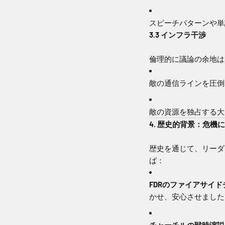
スピーチパターンや単
3.3 インフラ干渉
倫理的に議論の余地は
敵の通信ラインを圧倒
敵の資源を独占する大
4. 歴史的背景：危
歴史を通じて、リーダ
ば：
FDRのファイアサイ
かせ、安心させました
チャーチルの戦時演説