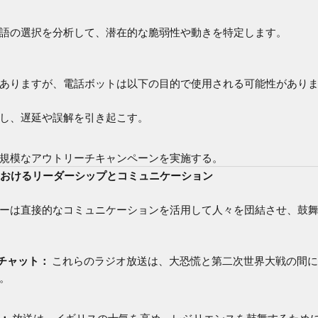
語の選択を分析して、潜在的な脆弱性や動きを特定します。
ありますが、電話ボットは以下の目的で使用される可能性があり
し、遅延や誤解を引き起こす。
規模なアウトリーチキャンペーンを実施する。
機におけるリーダーシップとコミュニケーション
ーは直接的なコミュニケーションを活用して人々を団結させ、鼓
ドチャット：
これらのラジオ放送は、大恐慌と第二次世界大戦の間に
。
：
放送は、イギリスの士気を高め、レジリエンスを鼓舞するため