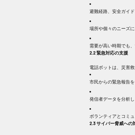
避難経路、安全ガイド
場所や個々のニーズに
需要が高い時期でも、
2.2 緊急対応の支援
電話ボットは、災害救
市民からの緊急報告を
発信者データを分析し
ボランティアとコミュ
2.3 サイバー脅威への