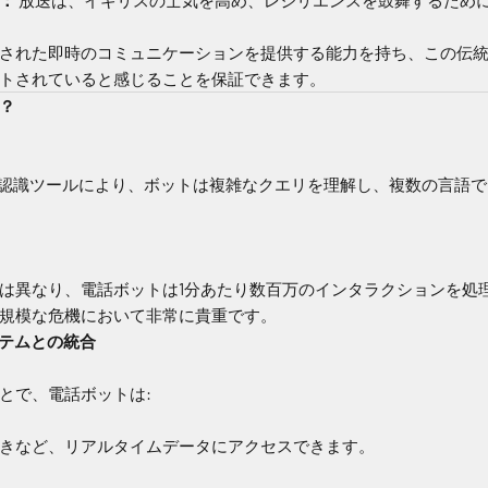
された即時のコミュニケーションを提供する能力を持ち、この伝
トされていると感じることを保証できます。
今？
声認識ツールにより、ボットは複雑なクエリを理解し、複数の言語
は異なり、電話ボットは1分あたり数百万のインタラクションを処
規模な危機において非常に貴重です。
システムとの統合
とで、電話ボットは:
きなど、リアルタイムデータにアクセスできます。