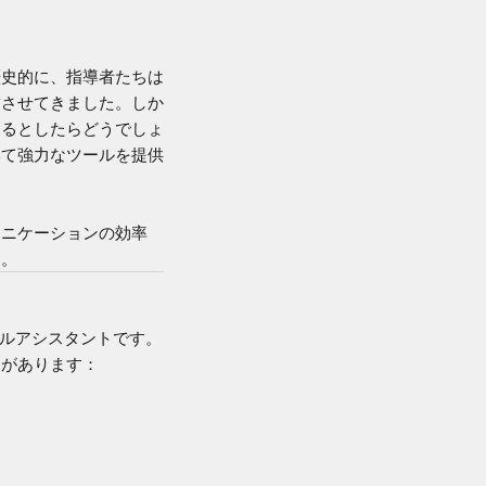
歴史的に、指導者たちは
結させてきました。しか
きるとしたらどうでしょ
いて強力なツールを提供
ュニケーションの効率
す。
ャルアシスタントです。
用があります：