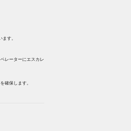
います。
オペレーターにエスカレ
用を確保します。