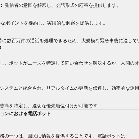
：
発信者の意図を解釈し、会話形式の応答を提供します。
なポイントを要約し、実用的な洞察を提供します。
時に数百万件の通話を処理できるため、大規模な緊急事態に適して
能
し、ボットがニーズを特定して問い合わせを解決するか、人間の
システムと統合され、リアルタイムの更新を伝達し、効率的な運
苦痛を特定し、適切な優先順位付けが可能です。
ションにおける電話ボット
務の一つは、国民に情報を提供することです。電話ボットは: