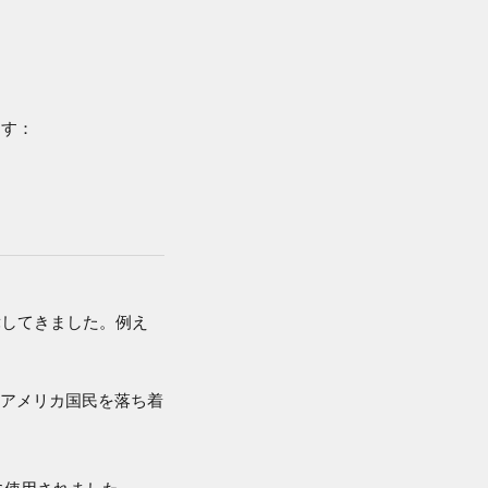
ます：
舞してきました。例え
アメリカ国民を落ち着
に使用されました。