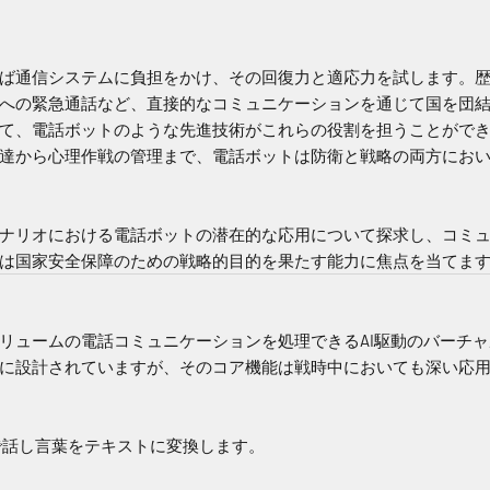
ば通信システムに負担をかけ、その回復力と適応力を試します。
への緊急通話など、直接的なコミュニケーションを通じて国を団
て、電話ボットのような先進技術がこれらの役割を担うことがで
達から心理作戦の管理まで、電話ボットは防衛と戦略の両方にお
ナリオにおける電話ボットの潜在的な応用について探求し、コミ
は国家安全保障のための戦略的目的を果たす能力に焦点を当てま
リュームの電話コミュニケーションを処理できるAI駆動のバーチ
に設計されていますが、そのコア機能は戦時中においても深い応
話し言葉をテキストに変換します。