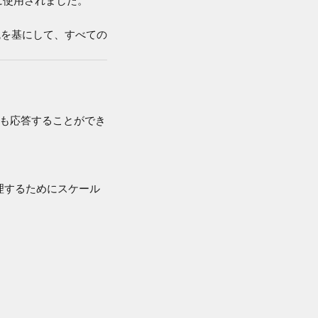
統を基にして、すべての
でも応答することができ
理するためにスケール