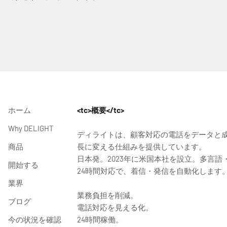
ホーム
<tc>概要</tc>
Why DELIGHT
ディライトは、顧客対応の電話をデータと
商品
長に変える仕組みを提供しています。
日本発。2023年に米国本社を設立。多言語
開始する
24時間対応で、着信・発信を自動化します
業界
業務負担を削減。
ブログ
電話対応を見える化。
今の状況を確認
24時間稼働。