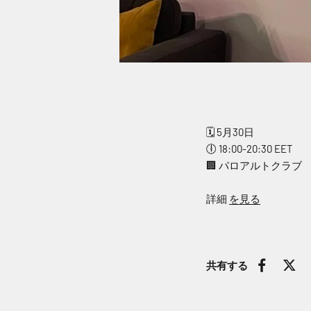
🗓 5月30日
🕕 18:00-20:30 EET
🏢 パロアルトクラブ
詳細
を見る
共有する