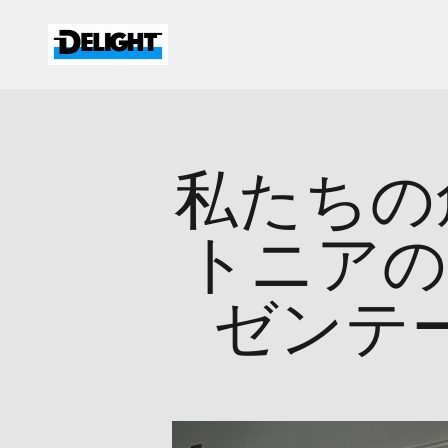
コンテンツへスキップ
DELIGHT
私たちの
トニアの
ゼンテ