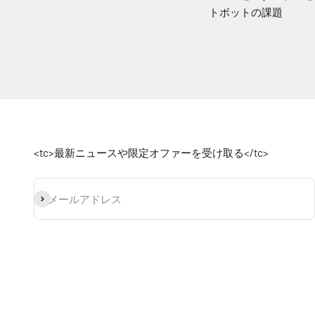
トボットの課題
<tc>最新ニュースや限定オファーを受け取る</tc>
登録
メールアドレス