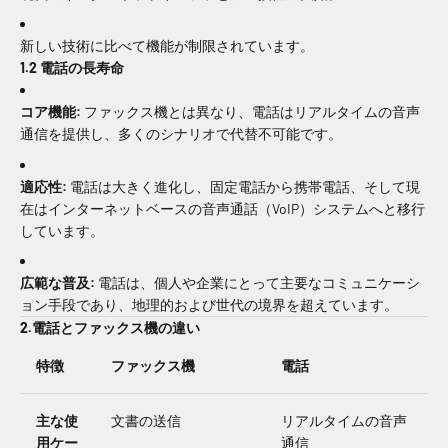
新しい技術に比べて機能が制限されています。
1.2 電話の長寿命
コア機能:
ファックス機とは異なり、電話はリアルタイムの音声
通信を提供し、多くのシナリオで代替不可能です。
適応性:
電話は大きく進化し、固定電話から携帯電話、そして現
在はインターネットベースの音声通話（VoIP）システムへと移行
しています。
広範な普及:
電話は、個人や企業にとって主要なコミュニケーシ
ョン手段であり、地理的および世代の境界を超えています。
2.電話とファックス機の違い
特徴
ファックス機
電話
主な使
文書の送信
リアルタイムの音声
用ケー
通信