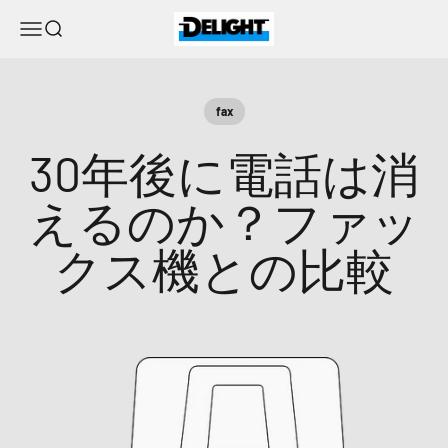
コンテンツへスキップ
DELIGHT
メニュー
検索
fax
30年後に電話は消
えるのか？ファッ
クス機との比較