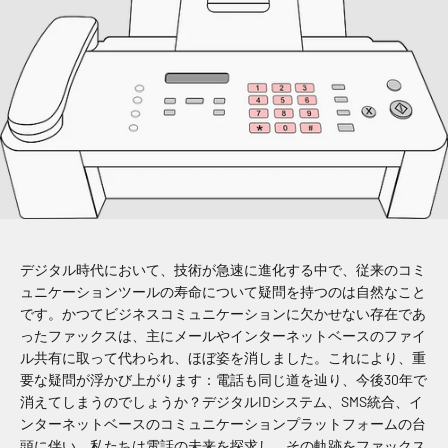
デジタル時代において、技術が急速に進化する中で、従来のコミ
ュニケーションツールの寿命について疑問を持つのは自然なこと
です。かつてビジネスコミュニケーションに欠かせない存在であ
ったファックスは、主にメールやインターネットベースのファイ
ル共有に取って代わられ、ほぼ姿を消しました。これにより、重
要な疑問が浮かび上がります：電話も同じ道を辿り、今後30年で
消えてしまうのでしょうか？デジタルIDシステム、SMS統合、イ
ンターネットベースのコミュニケーションプラットフォームの台
頭に伴い、私たちは電話の未来を探求し、その軌跡をファックス