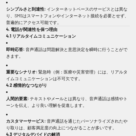
シンプルさと到達性:
インターネットベースのサービスとは異な
り、SMSはスマートフォンやインターネット接続を必要とせず、
普遍的にアクセス可能です。
4. 電話が関連性を保つ理由
4.1 リアルタイムコミュニケーション
即時応答:
音声通話は問題解決と意思決定を瞬時に行うことがで
きます。
重要なシナリオ:
緊急時（例：医療や災害管理）には、リアルタ
イムコミュニケーションは不可欠です。
4.2 感情的なつながり
人間的要素:
テキストやメールとは異なり、音声通話は感情やト
ーンを伝え、より良い理解を促進します。
カスタマーサービス:
音声通話を通じたパーソナライズされたや
り取りは、顧客満足度の向上につながることが多いです。
4.3 デジタルデバイドの解消