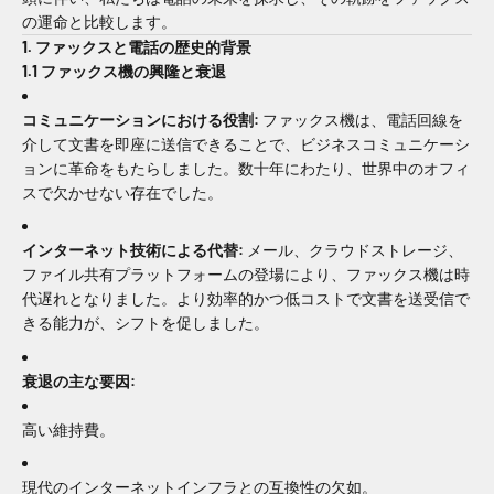
の運命と比較します。
1. ファックスと電話の歴史的背景
1.1 ファックス機の興隆と衰退
コミュニケーションにおける役割:
ファックス機は、電話回線を
介して文書を即座に送信できることで、ビジネスコミュニケーシ
ョンに革命をもたらしました。数十年にわたり、世界中のオフィ
スで欠かせない存在でした。
インターネット技術による代替:
メール、クラウドストレージ、
ファイル共有プラットフォームの登場により、ファックス機は時
代遅れとなりました。より効率的かつ低コストで文書を送受信で
きる能力が、シフトを促しました。
衰退の主な要因:
高い維持費。
現代のインターネットインフラとの互換性の欠如。