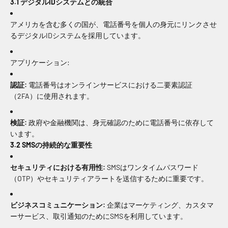
3.1 デジタルIDシステムとの統合
アメリカを含む多くの国が、電話番号を個人の身元にリンクさせ
るデジタルIDシステムを採用しています。
アプリケーション:
認証:
電話番号はオンラインサービスにおける二要素認証
（2FA）に使用されます。
検証:
政府や金融機関は、身元確認のために電話番号に依存して
います。
3.2 SMSの持続的な重要性
セキュリティにおける有用性:
SMSはワンタイムパスワード
（OTP）やセキュリティアラートを送信するために重要です。
ビジネスコミュニケーション:
企業はマーケティング、カスタマ
ーサービス、取引通知のためにSMSを利用しています。