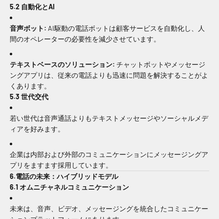
5.2 自動化とAI
音声ボット:
AI駆動の電話ボットは顧客サービスを自動化し、人
間のオペレーターの必要性を減少させています。
テキストベースのソリューション:
チャットボットやメッセージ
ングアプリは、従来の電話よりも迅速に問題を解決することがよ
くあります。
5.3 世代交代
若い世代は音声通話よりもテキストメッセージやソーシャルメデ
ィアを好みます。
企業は内部および外部のコミュニケーションにメッセージングア
プリをますます採用しています。
6.電話の未来：ハイブリッドモデル
6.1 オムニチャネルコミュニケーション
未来は、音声、ビデオ、メッセージングを統合したコミュニケー