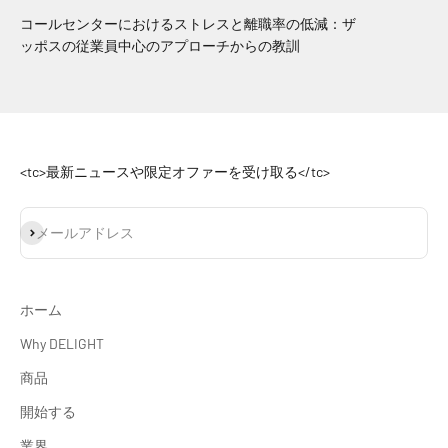
コールセンターにおけるストレスと離職率の低減：ザ
ッポスの従業員中心のアプローチからの教訓
<tc>最新ニュースや限定オファーを受け取る</tc>
登録
メールアドレス
ホーム
Why DELIGHT
商品
開始する
業界